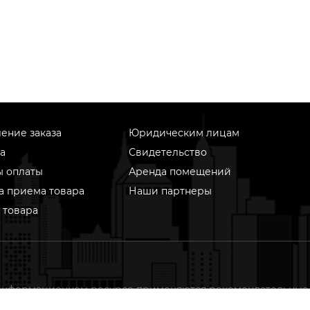
ение заказа
Юридическим лицам
а
Свидетельство
ы оплаты
Аренда помещений
а приема товара
Наши партнеры
 товара
информационном ресурсе применяются рекомендательные
гии (информационные технологии предоставления информ