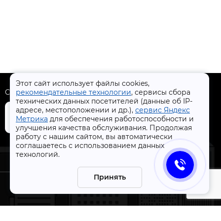
Этот сайт использует файлы cookies,
Скачать приложение
рекомендательные технологии
, сервисы сбора
технических данных посетителей (данные об IP-
адресе, местоположении и др.),
сервис Яндекс
Метрика
для обеспечения работоспособности и
улучшения качества обслуживания. Продолжая
работу с нашим сайтом, вы автоматически
+7 (4832) 31-77-77
соглашаетесь с использованием данных
технологий.
Принять
СтройлоН 1998-2026 г.
ации
Публичная оферта