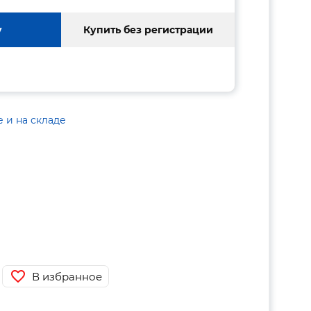
у
Купить без регистрации
е и на складе
В избранное