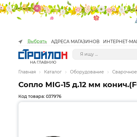
Выбрать
АДРЕСА МАГАЗИНОВ
ИНТЕРНЕТ-МА
НА ГЛАВНУЮ
Главная
Каталог
Оборудование
Сварочное
Сопло MIG-15 д.12 мм конич.(FO
Код товара: 037976