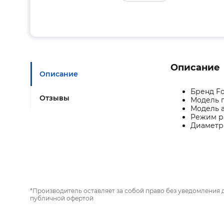
Описание
Описание
Бренд F
Отзывы
Модель г
Модель а
Режим р
Диаметр
*Производитель оставляет за собой право без уведомления 
публичной офертой