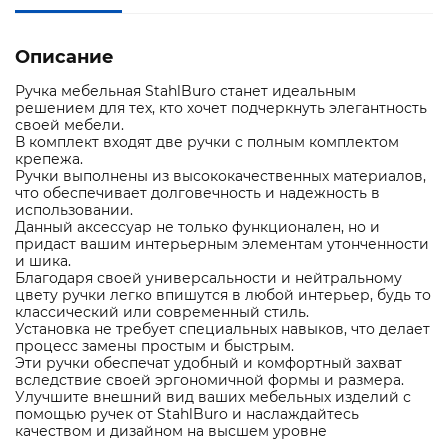
Описание
Ручка мебельная StahlBuro станет идеальным
решением для тех, кто хочет подчеркнуть элегантность
своей мебели.
В комплект входят две ручки с полным комплектом
крепежа.
Ручки выполнены из высококачественных материалов,
что обеспечивает долговечность и надежность в
использовании.
Данный аксессуар не только функционален, но и
придаст вашим интерьерным элементам утонченности
и шика.
Благодаря своей универсальности и нейтральному
цвету ручки легко впишутся в любой интерьер, будь то
классический или современный стиль.
Установка не требует специальных навыков, что делает
процесс замены простым и быстрым.
Эти ручки обеспечат удобный и комфортный захват
вследствие своей эргономичной формы и размера.
Улучшите внешний вид ваших мебельных изделий с
помощью ручек от StahlBuro и наслаждайтесь
качеством и дизайном на высшем уровне