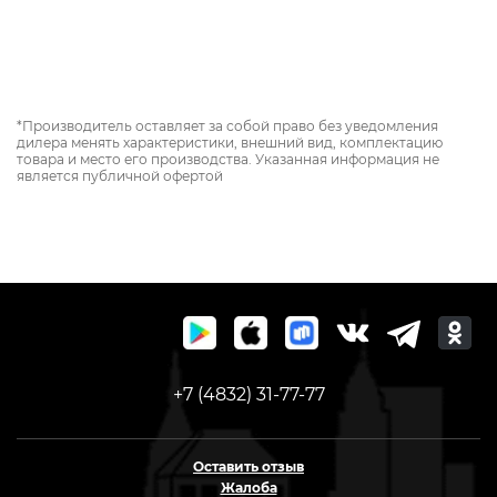
*Производитель оставляет за собой право без уведомления
дилера менять характеристики, внешний вид, комплектацию
товара и место его производства. Указанная информация не
является публичной офертой
+7 (4832) 31-77-77
Оставить отзыв
Жалоба