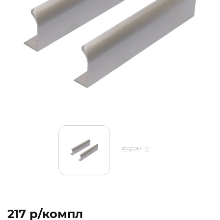
217 p/компл