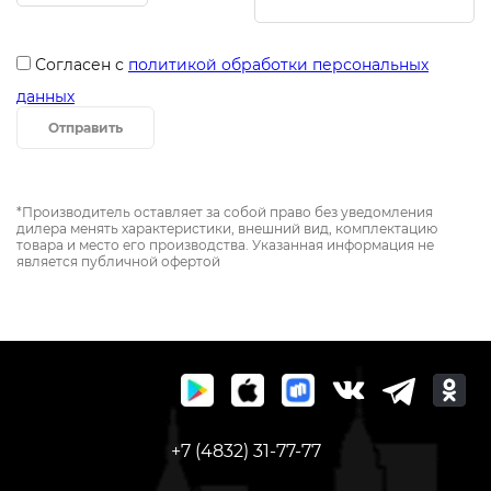
Согласен с
политикой обработки персональных
данных
Отправить
*Производитель оставляет за собой право без уведомления
дилера менять характеристики, внешний вид, комплектацию
товара и место его производства. Указанная информация не
является публичной офертой
+7 (4832) 31-77-77