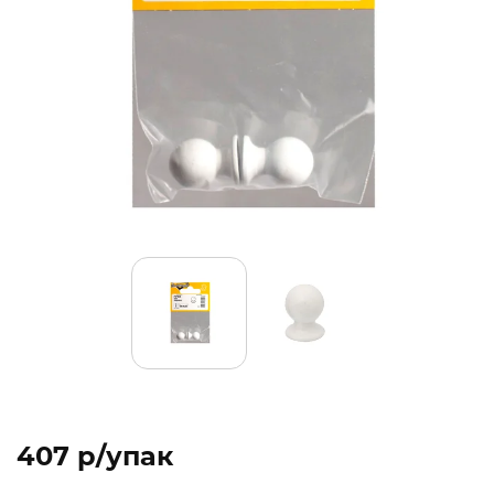
407 p/упак