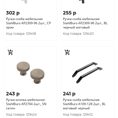
302 p
255 p
Ручка-скоба мебельная
Ручка-скоба мебельная
StahlBuro AP2309-96 2шт., CP
StahlBuro AP2309-96 2шт., BL
хром
черный матовый
Код товара: 129418
Код товара: 129420
243 p
241 p
Ручка-кнопка мебельная
Ручка-скоба мебельная
StahlBuro AP2704 2шт., SN
StahlBuro A109-128 2шт., BL
сатин
матовый черный
Код товара: 129424
Код товара: 129412