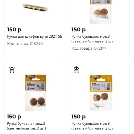
150 p
150 p
Ручка для шкафов купе 2821 SВ
Ручка буков.лак мод.3
(светлый/глянцев. 2 шт)
Код товара: 018240
Код товара: 072177
150 p
150 p
Ручка буков.лак мод.3
Ручка буков.лак мод.8
(светлый/матов. 2 шт)
(светлый/глянцев. 2 шт)