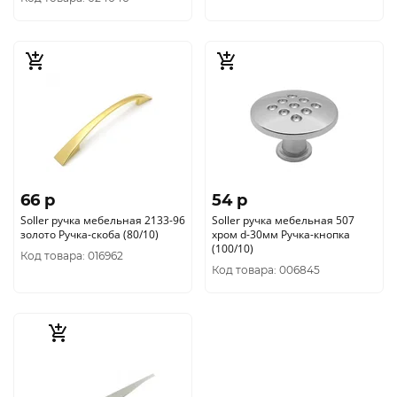
66 p
54 p
Soller ручка мебельная 2133-96
Soller ручка мебельная 507
золото Ручка-скоба (80/10)
хром d-30мм Ручка-кнопка
(100/10)
Код товара: 016962
Код товара: 006845