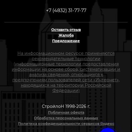
+7 (4832) 31-77-77
Оставить отзыв
Жалоба
Предложение
На информационном ресурсе применяются
рекомендательные технологии
(информационные технологии предоставления
информации на основе сбора, систематизации и
анализа сведений, относящихся к
предпочтениям пользователей сети «Интернет»,
находящихся на территории Российской
Федерации)
СтройлоН 1998-2026 г.
Публичная оферта
Обработка персональных данных
Политика конфиденциальности сервисов Яндекс