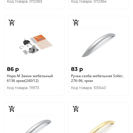
Код товара: 072363
Код товара: 072364
86 p
83 p
Нора-М Замок мебельный
Ручка-скоба мебельная Soller,
6136 хром(240/12)
276-96, хром
Код товара: 119173
Код товара: 105540