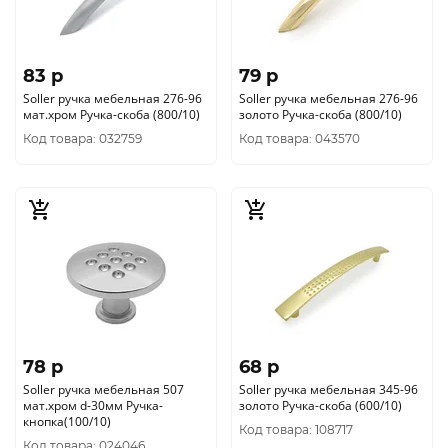
83 p
79 p
Soller ручка мебельная 276-96
Soller ручка мебельная 276-96
мат.хром Ручка-скоба (800/10)
золото Ручка-скоба (800/10)
Код товара: 032759
Код товара: 043570
78 p
68 p
Soller ручка мебельная 507
Soller ручка мебельная 345-96
мат.хром d-30мм Ручка-
золото Ручка-скоба (600/10)
кнопка(100/10)
Код товара: 108717
Код товара: 024046