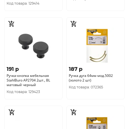
Код товара: 129414
191 p
187 p
Ручка-кнопка мебельная
Ручка дуга 64мм мод.5002
StahlBuro AP2704 2шт., BL
(золото 2 шт)
матовый черный
Код товара: 072365
Код товара: 129423