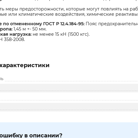
ь меры предосторожности, которые могут повлиять на раб
ые или климатические воздействия, химические реактивы,
 по отмененному ГОСТ Р 12.4.184-95:
Пояс предохранительн
тропа:
1,45 м +- 50 мм.
кая нагрузка:
не менее 15 кН (1500 кгс).
Н 358-2008.
характеристики
ль
ошибку в описании?