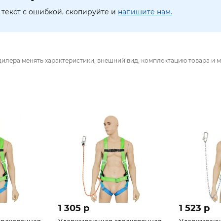
текст с ошибкой, скопируйте и
напишите нам.
дилера менять характеристики, внешний вид, комплектацию товара и м
1 305 p
1 523 p