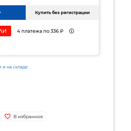
у
Купить без регистрации
4 платежа по 336 ₽
е и на складе
В избранное