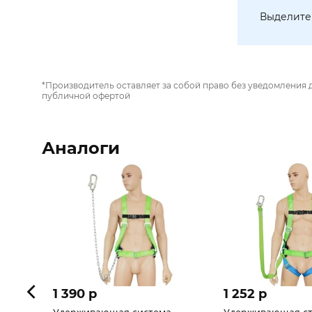
Выделите 
*Производитель оставляет за собой право без уведомления 
публичной офертой
Аналоги
1 390 p
1 252 p