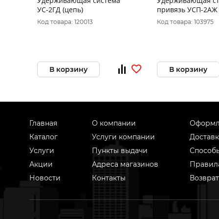
Удерживающая система
Удерживающая ст
УС-2ГД (цепь)
привязь УСП-2АЖ 
Код товара: 120013
Код товара: 103975
В корзину
В корзину
Главная
О компании
Оформл
Каталог
Услуги компании
Доставк
Услуги
Пункты выдачи
Способ
Акции
Адреса магазинов
Правил
Новости
Контакты
Возврат