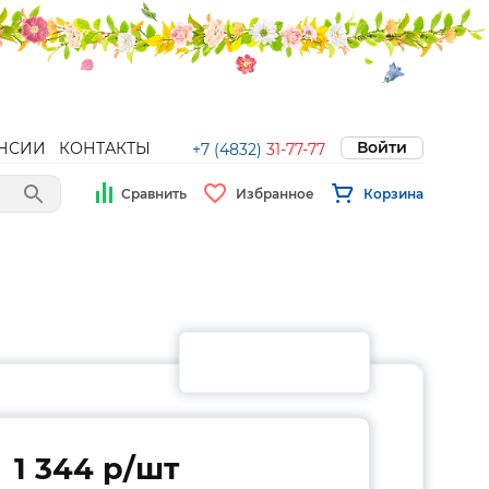
Войти
НСИИ
КОНТАКТЫ
+7 (4832)
31-77-77
Сравнить
Избранное
Корзина
1 344 p/шт