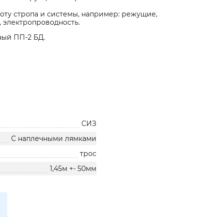
оту стропа и системы, например: режущие,
 электропроводность.
ый ПП-2 БД.
СИЗ
С наплечными лямками
трос
1,45м +- 50мм