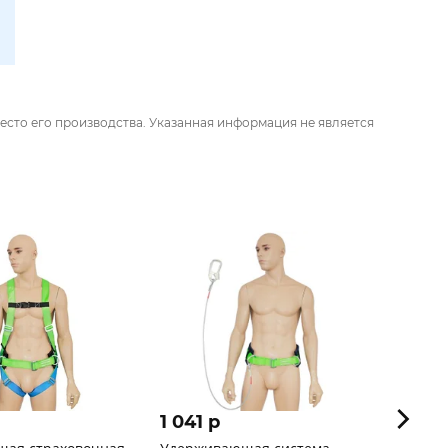
есто его производства. Указанная информация не является
1 041 p
966 