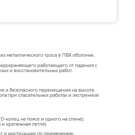
з металлического троса в ПВХ оболочке.
редохраняющего работающего от падения с
ных и восстановительных работ.
ия и безопасного перемещения на высоте.
опа при спасательных работах и экстренной
 D-колец на поясе и одного на спине).
и крепежная петля).
рт и инструкцию по применению.