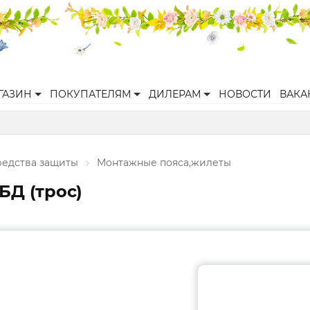
ГАЗИН
ПОКУПАТЕЛЯМ
ДИЛЕРАМ
НОВОСТИ
ВАКА
редства защиты
Монтажные пояса,жилеты
Д (трос)