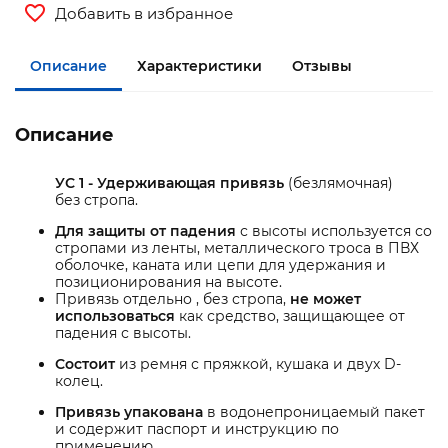
Добавить в избранное
Описание
Характеристики
Отзывы
Описание
УС 1
- Удерживающая привязь
(безлямочная)
без стропа.
Для защиты от падения
с высоты используется со
стропами из ленты, металлического троса в ПВХ
оболочке, каната или цепи для удержания и
позиционирования на высоте.
Привязь отдельно , без стропа,
не может
использоваться
как средство, защищающее от
падения с высоты.
Состоит
из ремня с пряжкой, кушака и двух D-
колец.
Привязь упакована
в водонепроницаемый пакет
и содержит паспорт и инструкцию по
применению.