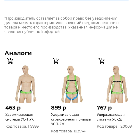
*Производитель оставляет за собой право без уведомления
дилера менять характеристики, внешний вид, комплектацию
товара и место его производства. Указанная информация не
является публичной офертой
Аналоги
463 p
899 p
767 p
Удерживающая
Удерживающая
Удерживающая
система УС-1 УК
страховочная привязь
система УС-2Д
УСП-2Ж
Код товара: 119999
Код товара: 120009
Код товара: 103974