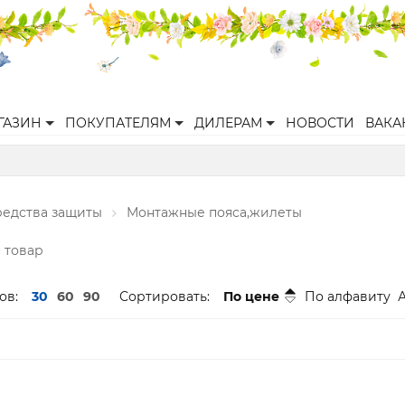
ГАЗИН
ПОКУПАТЕЛЯМ
ДИЛЕРАМ
НОВОСТИ
ВАКА
редства защиты
Монтажные пояса,жилеты
1 товар
ов:
30
60
90
Сортировать:
По цене
По алфавиту