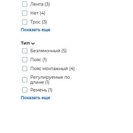
Лента (3)
Нет (4)
Трос (3)
Показать еще
Тип
Безлямочный (5)
Пояс (1)
Пояс монтажный (4)
Ре­гу­ли­ру­е­мые по
дли­не (1)
Ремень (1)
Показать еще