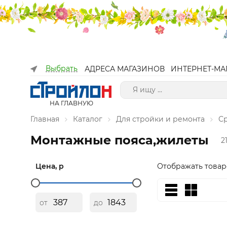
Выбрать
АДРЕСА МАГАЗИНОВ
ИНТЕРНЕТ-МА
НА ГЛАВНУЮ
Главная
Каталог
Для стройки и ремонта
С
Монтажные пояса,жилеты
2
Цена, р
Отображать товар
от
до