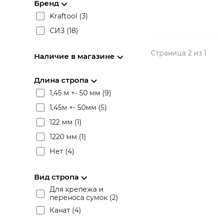
Бренд
Kraftool (3)
СИЗ (18)
Страница 2 из 1
Наличие в магазине
Длина стропа
1,45 м +- 50 мм (9)
1,45м +- 50мм (5)
122 мм (1)
1220 мм (1)
Нет (4)
Вид стропа
Для крепежа и
переноса сумок (2)
Канат (4)