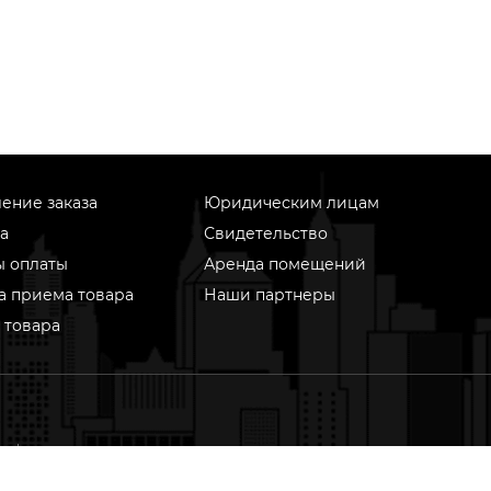
ение заказа
Юридическим лицам
а
Свидетельство
ы оплаты
Аренда помещений
а приема товара
Наши партнеры
 товара
информационном ресурсе применяются рекомендательные
гии (информационные технологии предоставления информ
ове сбора, систематизации и анализа сведений, относящихс