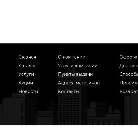
Главная
О компании
Оформл
Каталог
Услуги компании
Доставк
Услуги
Пункты выдачи
Способ
Акции
Адреса магазинов
Правил
Новости
Контакты
Возврат
На 
техноло
на осн
Оставить отзыв
Жалоба
Предложение