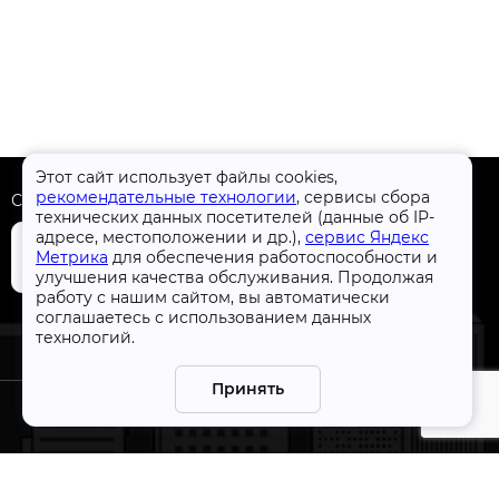
Этот сайт использует файлы cookies,
рекомендательные технологии
, сервисы сбора
Скачать приложение
технических данных посетителей (данные об IP-
адресе, местоположении и др.),
сервис Яндекс
Метрика
для обеспечения работоспособности и
улучшения качества обслуживания. Продолжая
работу с нашим сайтом, вы автоматически
+7 (4832) 31-77-77
соглашаетесь с использованием данных
технологий.
Принять
СтройлоН 1998-2026 г.
ации
Публичная оферта
я к