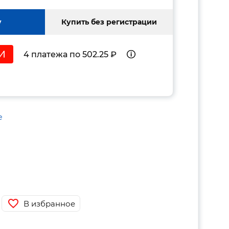
у
Купить без регистрации
4 платежа по 502.25 ₽
е
В избранное