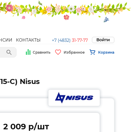
Войти
НСИИ
КОНТАКТЫ
+7 (4832)
31-77-77
Сравнить
Избранное
Корзина
5-C) Nisus
2 009 p/шт