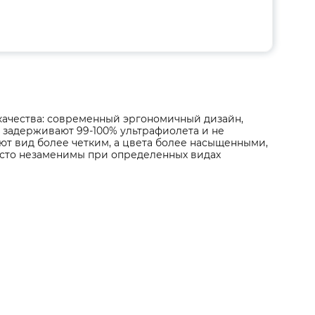
качества: современный эргономичный дизайн,
 задерживают 99-100% ультрафиолета и не
ают вид более четким, а цвета более насыщенными,
осто незаменимы при определенных видах