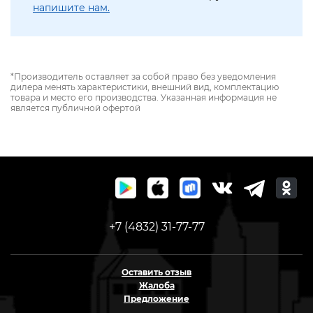
напишите нам.
*Производитель оставляет за собой право без уведомления
дилера менять характеристики, внешний вид, комплектацию
товара и место его производства. Указанная информация не
является публичной офертой
+7 (4832) 31-77-77
Оставить отзыв
Жалоба
Предложение