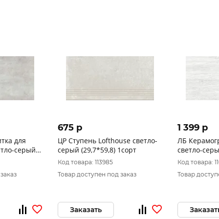
675 p
1 399 p
тка для
ЦР Ступень Lofthouse светло-
ЛБ Керамог
етло-серый
серый (29,7*59,8) 1сорт
светло-серы
Код товара: 113985
Код товара: 1
 заказ
Товар доступен под заказ
Товар доступ
Заказать
Заказат