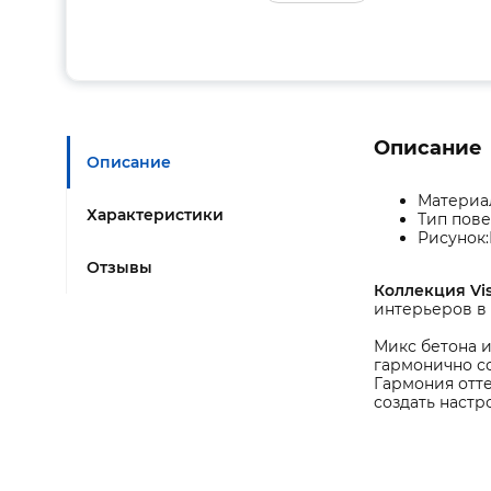
Описание
Описание
Материал
Характеристики
Тип пове
Рисунок:
Отзывы
Коллекция Vi
интерьеров в 
Микс бетона и
гармонично со
Гармония отте
создать настр