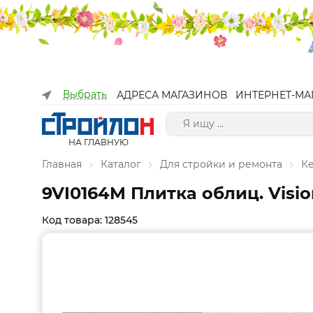
Выбрать
АДРЕСА МАГАЗИНОВ
ИНТЕРНЕТ-МА
НА ГЛАВНУЮ
Главная
Каталог
Для стройки и ремонта
К
9VI0164M Плитка облиц. Vision
Код товара: 128545