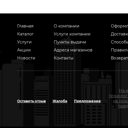
Главная
О компании
Оформл
Каталог
Услуги компании
Доставк
Услуги
Пункты выдачи
Способ
Акции
Адреса магазинов
Правил
Новости
Контакты
Возврат
На 
техноло
на осн
Оставить отзыв
Жалоба
Предложение
пред