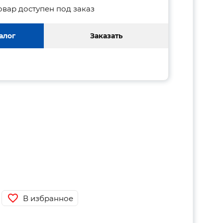
овар доступен под заказ
алог
Заказать
В избранное