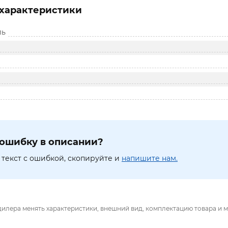
характеристики
ль
ошибку в описании?
текст с ошибкой, скопируйте и
напишите нам.
дилера менять характеристики, внешний вид, комплектацию товара и м