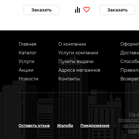
Заказать
Заказать
Главная
О компании
Оформл
Каталог
Услуги компании
Доставк
Услуги
Пункты выдачи
Способ
Акции
Адреса магазинов
Правил
Новости
Контакты
Возврат
На 
техноло
на осн
Оставить отзыв
Жалоба
Предложение
пред