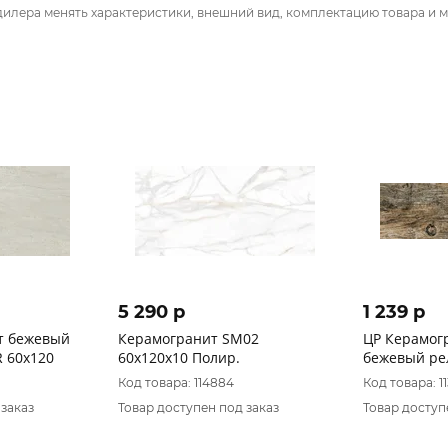
дилера менять характеристики, внешний вид, комплектацию товара и м
5 290 p
1 239 p
т бежевый
Керамогранит SM02
ЦР Керамогранит 
 60х120
60x120x10 Полир.
бежевый рел
1сорт
Код товара: 114884
Код товара: 1
 заказ
Товар доступен под заказ
Товар доступ