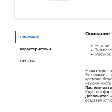
Описание
Описание
Материа
Характеристики
Тип пове
Рисунок
Отзывы
Мода изменчи
Это классика
кремово-бежев
изысканность 
Пастельная г
Крупный форма
Дополнительн
создавая илл