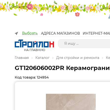
Выбрать
АДРЕСА МАГАЗИНОВ
ИНТЕРНЕТ-МА
НА ГЛАВНУЮ
Главная
Каталог
Для стройки и ремонта
К
GT120606002PR Керамогранит 
Код товара: 124954