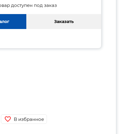
овар доступен под заказ
алог
Заказать
В избранное