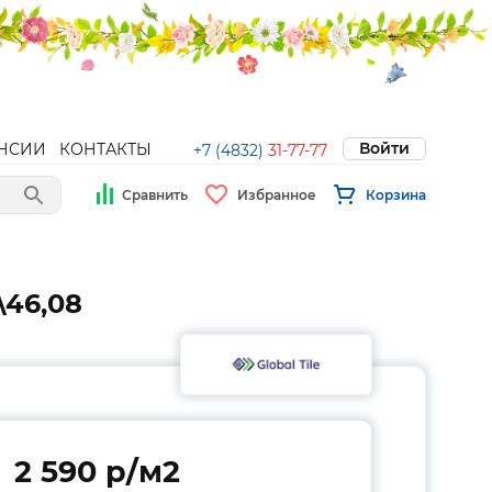
Войти
НСИИ
КОНТАКТЫ
+7 (4832)
31-77-77
Сравнить
Избранное
Корзина
\46,08
2 590 p/м2