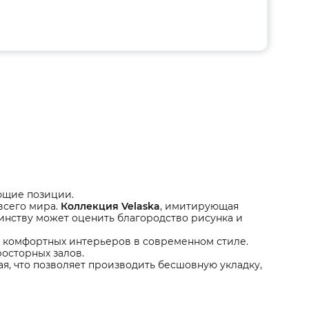
ющие позиции.
всего мира.
Коллекция Velaska
, имитирующая
оинству может оценить благородство рисунка и
и комфортных интерьеров в современном стиле.
осторных залов.
, что позволяет производить бесшовную укладку,