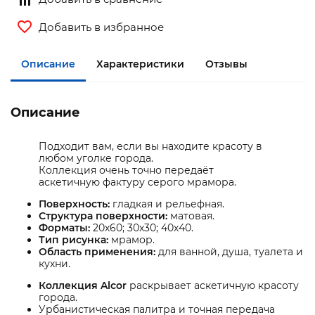
Добавить в избранное
Описание
Характеристики
Отзывы
Описание
Подходит вам, если вы находите красоту в
любом уголке города.
Коллекция очень точно передаёт
аскетичную фактуру серого мрамора.
Поверхность:
гладкая и рельефная.
Структура поверхности:
матовая.
Форматы:
20х60; 30х30; 40х40.
Тип рисунка:
мрамор.
Область применения:
для ванной, душа, туалета и
кухни.
Коллекция Alcor
раскрывает аскетичную красоту
города.
Урбанистическая палитра и точная передача