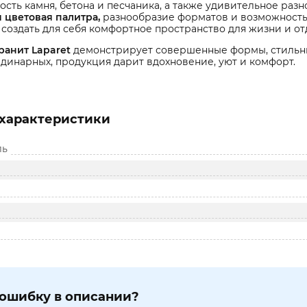
ость камня, бетона и песчаника, а также удивительное ра
 цветовая палитра,
разнообразие форматов и возможность
создать для себя комфортное пространство для жизни и от
ранит Laparet
демонстрирует совершенные формы, стильны
динарных, продукция дарит вдохновение, уют и комфорт.
характеристики
ль
ошибку в описании?