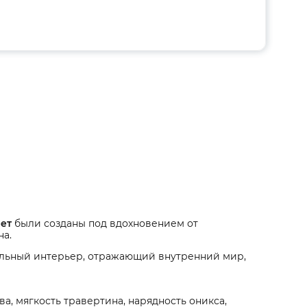
рет
были созданы под вдохновением от
на.
уальный интерьер, отражающий внутренний мир,
а, мягкость травертина, нарядность оникса,