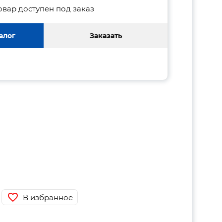
овар доступен под заказ
алог
Заказать
В избранное