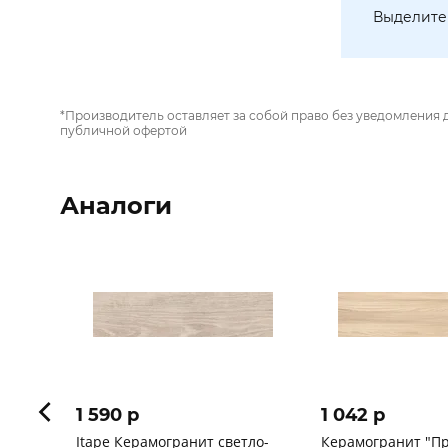
Выделите 
*Производитель оставляет за собой право без уведомления 
публичной офертой
Аналоги
1 590 p
1 042 p
Itape Керамогранит светло-
Керамогранит "П