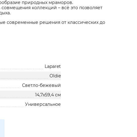
знообразие природных мраморов.
 совмещения коллекций – всё это позволяет
дыха.
е современные решения от классических до
Laparet
Oldie
Светло-бежевый
14,7х59,4 см
Универсальное