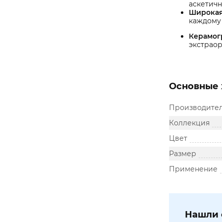
аскетичн
Широкая
каждому 
Керамог
экстраор
Основные 
Производите
Коллекция
Цвет
Размер
Применение
Нашли 