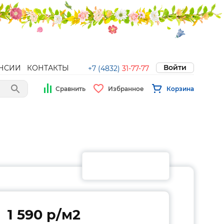
Войти
НСИИ
КОНТАКТЫ
+7 (4832)
31-77-77
Сравнить
Избранное
Корзина
1 590 p/м2