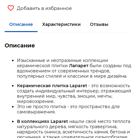
Добавить в избранное
Описание
Характеристики
Отзывы
Описание
Изысканные и неотразимые коллекции
керамической плитки
Лапарет
были созданы под
вдохновением от современных трендов,
популярных стилей и классики в мире дизайна.
Керамическая плитка Laparet
- это возможность
создать индивидуальный интерьер, отражающий
внутренний мир, чувства, эмоции, мечты,
мировоззрение.
Это не просто плитка - это пространство для
самовыражения.
В коллекциях Laparet
нашли своё место теплота
натурального дерева, мягкость травертина,
нарядность оникса, аскетичность камня, бетона и
песчаника, а также удивительное разнообразие