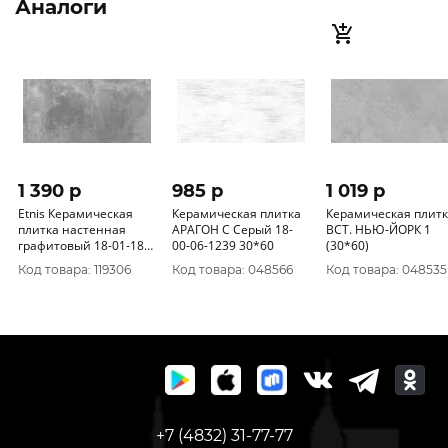
Аналоги
1 390 p
985 p
1 019 p
Etnis Керамическая
Керамическая плитка
Керамическая плит
плитка настенная
АРАГОН С Серый 18-
ВСТ. НЬЮ-ЙОРК 1
графитовый 18-01-18-
00-06-1239 30*60
(30*60)
3644 30х60
Код товара: 119306
Код товара: 048566
Код товара: 048535
+7 (4832) 31-77-77