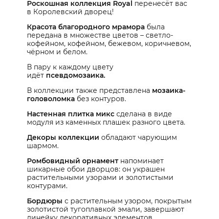
Роскошная коллекция Royal
перенесёт вас
в Королевский дворец!
Красота благородного мрамора
была
передана в множестве цветов – светло-
кофейном, кофейном, бежевом, коричневом,
чёрном и белом.
В пару к каждому цвету
идёт
псевдомозаика.
В коллекции также представлена
мозаика-
головоломка
без контуров.
Настенная плитка микс
сделана в виде
модуля из каменных плашек разного цвета.
Декоры коллекции
обладают чарующим
шармом.
Ромбовидный орнамент
напоминает
шикарные обои дворцов: он украшен
растительными узорами и золотистыми
контурами.
Бордюры
с растительным узором, покрытым
золотистой тугоплавкой эмали, завершают
линейку декоративных элементов.