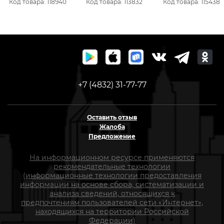
Код товара: 118940
Код товара: 113832
Код товара: 115438
нов.гост
+7 (4832) 31-77-77
Оставить отзыв
Жалоба
Предложение
На информационном ресурсе применяются
рекомендательные технологии
(информационные технологии предоставления
информации на основе сбора, систематизации и
анализа сведений, относящихся к
предпочтениям пользователей сети «Интернет»,
находящихся на территории Российской
Федерации)