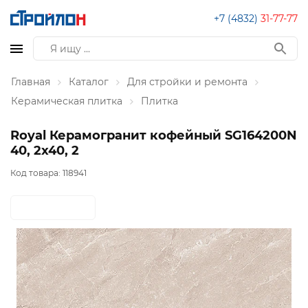
+7 (4832)
31-77-77
Главная
Каталог
Для стройки и ремонта
Керамическая плитка
Плитка
Royal Керамогранит кофейный SG164200N
40, 2х40, 2
Код товара:
118941