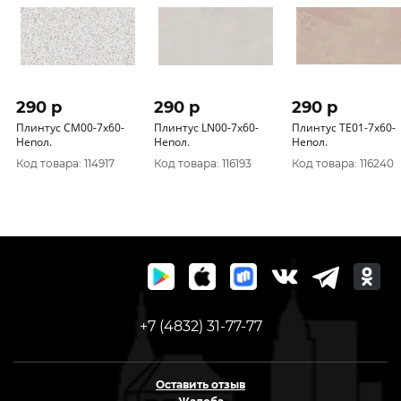
290 p
290 p
290 p
Плинтус CM00-7x60-
Плинтус LN00-7x60-
Плинтус TE01-7x60-
Непол.
Непол.
Непол.
Код товара: 114917
Код товара: 116193
Код товара: 116240
+7 (4832) 31-77-77
Оставить отзыв