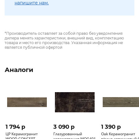
напишите нам.
*Производитель оставляет за собой право без уведомления
дилера менять характеристики, внешний вид, комплектацию
товара и место его производства. Указанная информация не
является публичной офертой
Аналоги
1 794 p
3 090 p
1 390 p
ЦР Керамогранит
Глазурованный
Oak Керамогранит
WOOD CONCEPT
керамогранит MOG401
тёмно-коричневый 