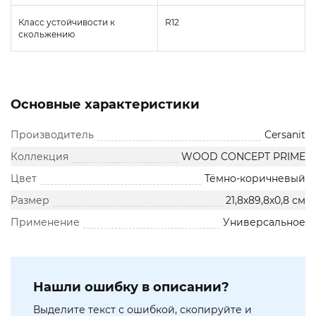
Класс устойчивости к
R12
скольжению
Основные характеристики
Производитель
Cersanit
Коллекция
WOOD CONCEPT PRIME
Цвет
Тёмно-коричневый
Размер
21,8х89,8х0,8 см
Применение
Универсальное
Нашли ошибку в описании?
Выделите текст с ошибкой, скопируйте и