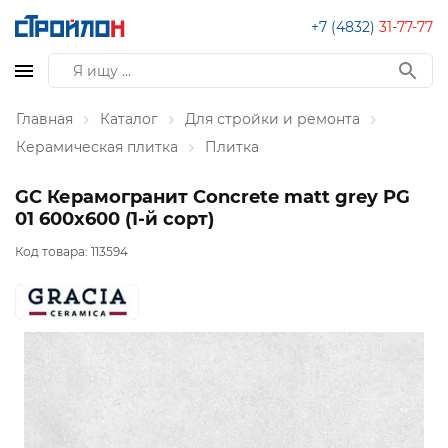
+7 (4832)
31-77-77
Главная
Каталог
Для стройки и ремонта
Керамическая плитка
Плитка
GC Керамогранит Concrete matt grey PG
01 600х600 (1-й сорт)
Код товара:
113594