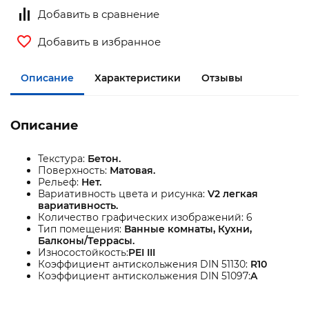
Добавить в сравнение
Добавить в избранное
Описание
Характеристики
Отзывы
Описание
Текстура:
Бетон.
Поверхность:
Матовая.
Рельеф:
Нет.
Вариативность цвета и рисунка:
V2 легкая
вариативность.
Количество графических изображений: 6
Тип помещения:
Ванные комнаты, Кухни,
Балконы/Террасы.
Износостойкость:
PEI III
Коэффициент антискольжения DIN 51130:
R10
Коэффициент антискольжения DIN 51097:
A