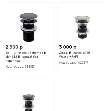
2 900 p
3 000 p
Донный клапан Boheme clic-
Донный клапан а046
clak 612-B черный без
WasserKRAFT
перелива
Код товара: 022817
Код товара: 089915