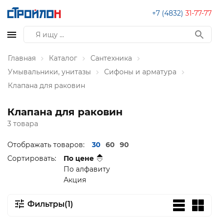
+7 (4832)
31-77-77
Главная
Каталог
Сантехника
Умывальники, унитазы
Сифоны и арматура
Клапана для раковин
Клапана для раковин
3 товара
Отображать товаров:
30
60
90
Сортировать:
По цене
По алфавиту
Акция
Фильтры(1)