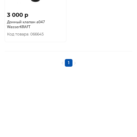
3 000 p
Донный клапан а047
WasserKRAFT
Код товара: 066645
1