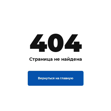
404
Страница не найдена
Вернуться на главную