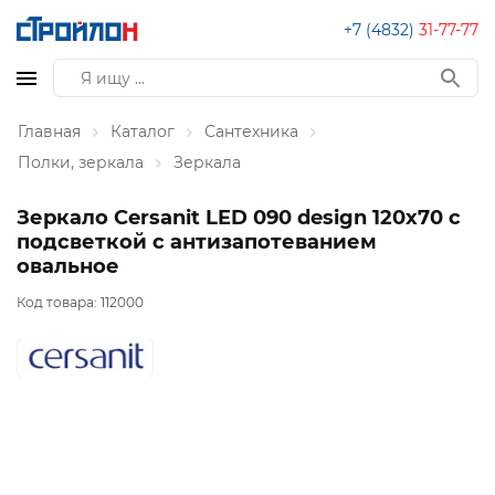
+7 (4832)
31-77-77
Главная
Каталог
Сантехника
Полки, зеркала
Зеркала
Зеркало Cersanit LED 090 design 120x70 с
подсветкой с антизапотеванием
овальное
Код товара:
112000