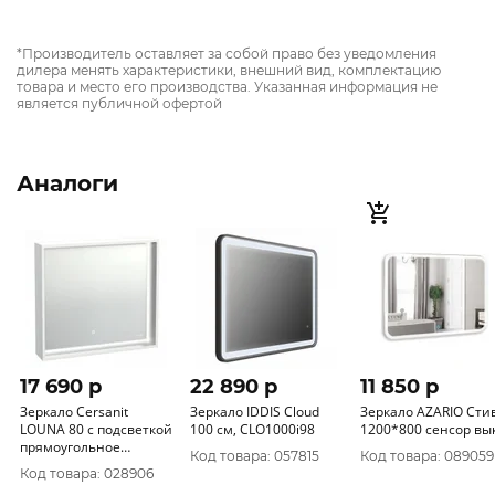
*Производитель оставляет за собой право без уведомления
дилера менять характеристики, внешний вид, комплектацию
товара и место его производства. Указанная информация не
является публичной офертой
Аналоги
17 690 p
22 890 p
11 850 p
Зеркало Cersanit
Зеркало IDDIS Cloud
Зеркало AZARIO Сти
LOUNA 80 с подсветкой
100 см, CLO1000i98
1200*800 сенсор вы
прямоугольное
Код товара: 057815
Код товара: 089059
универсальная белый
Код товара: 028906