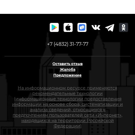
+7 (4832) 31-77-77
Оставить отзыв
Жалоба
Предложение
На информационном ресурсе применяются
рекомендательные технологии
(информационные технологии предоставления
информации на основе сбора, систематизации и
анализа сведений, относящихся к
предпочтениям пользователей сети «Интернет»,
находящихся на территории Российской
Федерации)