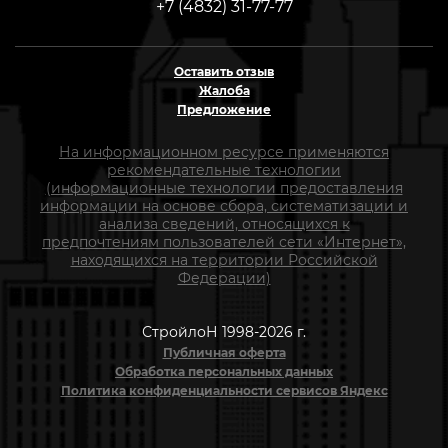
+7 (4832) 31-77-77
Оставить отзыв
Жалоба
Предложение
На информационном ресурсе применяются
рекомендательные технологии
(информационные технологии предоставления
информации на основе сбора, систематизации и
анализа сведений, относящихся к
предпочтениям пользователей сети «Интернет»,
находящихся на территории Российской
Федерации)
СтройлоН 1998-2026 г.
Публичная оферта
Обработка персональных данных
Политика конфиденциальности сервисов Яндекс