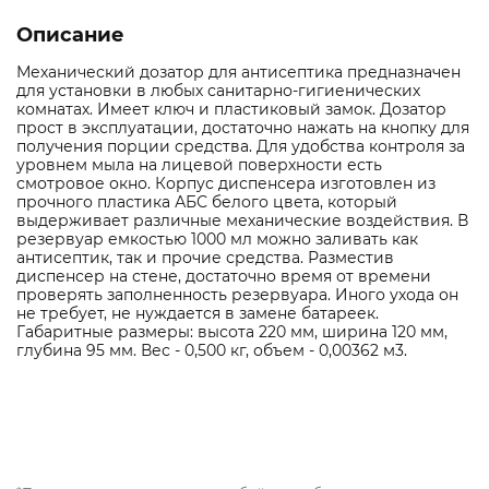
Описание
Механический дозатор для антисептика предназначен
для установки в любых санитарно-гигиенических
комнатах. Имеет ключ и пластиковый замок. Дозатор
прост в эксплуатации, достаточно нажать на кнопку для
получения порции средства. Для удобства контроля за
уровнем мыла на лицевой поверхности есть
смотровое окно. Корпус диспенсера изготовлен из
прочного пластика АБС белого цвета, который
выдерживает различные механические воздействия. В
резервуар емкостью 1000 мл можно заливать как
антисептик, так и прочие средства. Разместив
диспенсер на стене, достаточно время от времени
проверять заполненность резервуара. Иного ухода он
не требует, не нуждается в замене батареек.
Габаритные размеры: высота 220 мм, ширина 120 мм,
глубина 95 мм. Вес - 0,500 кг, объем - 0,00362 м3.