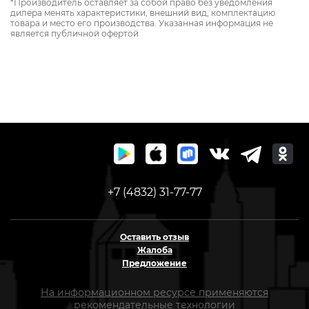
*Производитель оставляет за собой право без уведомления
дилера менять характеристики, внешний вид, комплектацию
товара и место его производства. Указанная информация не
является публичной офертой
+7 (4832) 31-77-77
Оставить отзыв
Жалоба
Предложение
На информационном ресурсе применяются
рекомендательные технологии