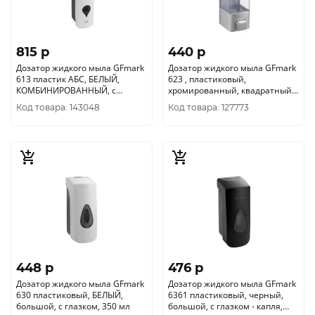
815 p
440 p
Дозатор жидкого мыла GFmark
Дозатор жидкого мыла GFmark
613 пластик АБС, БЕЛЫЙ,
623 , пластиковый,
КОМБИНИРОВАННЫЙ, с
хромированный, квадратный,
глазком - капля, 300 мл
250 мл
Код товара: 143048
Код товара: 127773
448 p
476 p
Дозатор жидкого мыла GFmark
Дозатор жидкого мыла GFmark
630 пластиковый, БЕЛЫЙ,
6361 пластиковый, черный,
большой, с глазком, 350 мл
большой, с глазком - капля,