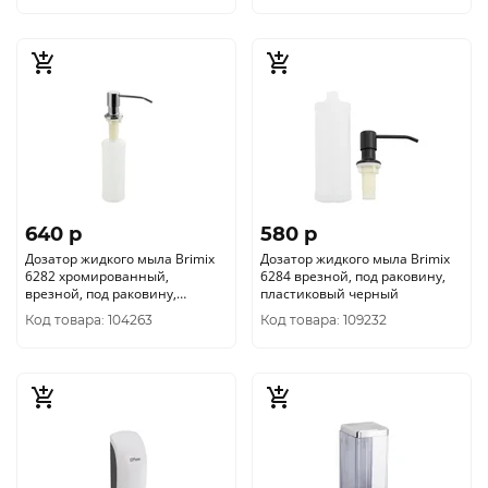
640 p
580 p
Дозатор жидкого мыла Brimix
Дозатор жидкого мыла Brimix
6282 хромированный,
6284 врезной, под раковину,
врезной, под раковину,
пластиковый черный
пластиковы
Код товара: 104263
Код товара: 109232