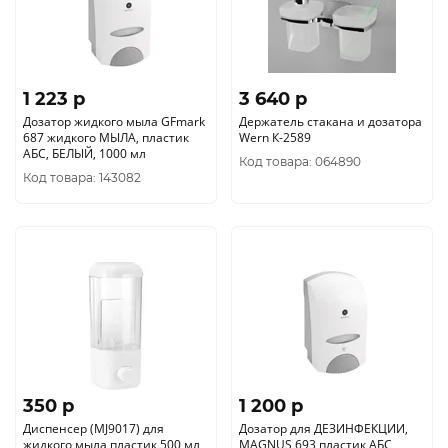
1 223 p
3 640 p
Дозатор жидкого мыла GFmark
Держатель стакана и дозатора
687 жидкого МЫЛА, пластик
Wern К-2589
АБС, БЕЛЫЙ, 1000 мл
Код товара: 064890
Код товара: 143082
350 p
1 200 p
Диспенсер (MJ9017) для
Дозатор для ДЕЗИНФЕКЦИИ,
жидкого мыла пластик 500 мл,
MAGNUS 693 пластик АБС,