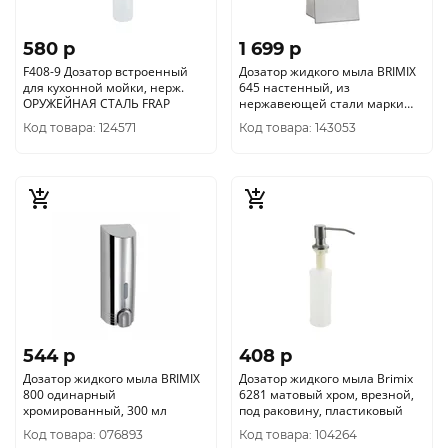
580 p
1 699 p
F408-9 Дозатор встроенный
Дозатор жидкого мыла BRIMIX
для кухонной мойки, нерж.
645 настенный, из
ОРУЖЕЙНАЯ СТАЛЬ FRAP
нержавеющей стали марки
201, на 800 мл, МАТОВЫЙ
Код товара: 124571
Код товара: 143053
ХРОМ
544 p
408 p
Дозатор жидкого мыла BRIMIX
Дозатор жидкого мыла Brimix
800 одинарный
6281 матовый хром, врезной,
хромированный, 300 мл
под раковину, пластиковый
Код товара: 076893
Код товара: 104264