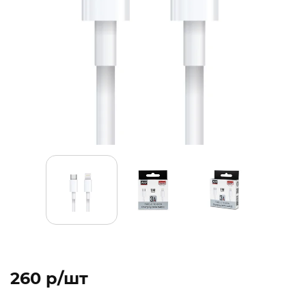
260 p/шт