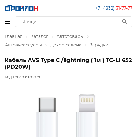
+7 (4832)
31-77-77
Главная
Каталог
Автотовары
Автоаксессуары
Декор салона
Зарядки
Кабель AVS Type C /lightning ( 1м ) TC-LI 652
(PD20W)
Код товара:
128979