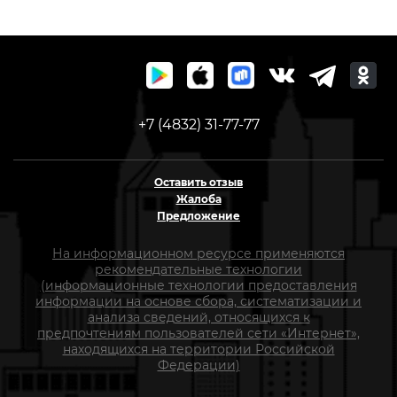
+7 (4832) 31-77-77
Оставить отзыв
Жалоба
Предложение
На информационном ресурсе применяются
рекомендательные технологии
(информационные технологии предоставления
информации на основе сбора, систематизации и
анализа сведений, относящихся к
предпочтениям пользователей сети «Интернет»,
находящихся на территории Российской
Федерации)