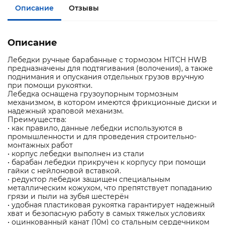
Описание
Отзывы
Описание
Лебедки ручные барабанные с тормозом HITCH HWB
предназначены для подтягивания (волочения), а также
поднимания и опускания отдельных грузов вручную
при помощи рукоятки.
Лебедка оснащена грузоупорным тормозным
механизмом, в котором имеются фрикционные диски и
надежный храповой механизм.
Преимущества:
• как правило, данные лебедки используются в
промышленности и для проведения строительно-
монтажных работ
• корпус лебедки выполнен из стали
• барабан лебедки прикручен к корпусу при помощи
гайки с нейлоновой вставкой.
• редуктор лебедки защищен специальным
металлическим кожухом, что препятствует попаданию
грязи и пыли на зубья шестерён
• удобная пластиковая рукоятка гарантирует надежный
хват и безопасную работу в самых тяжелых условиях
• оцинкованный канат (10м) со стальным сердечником