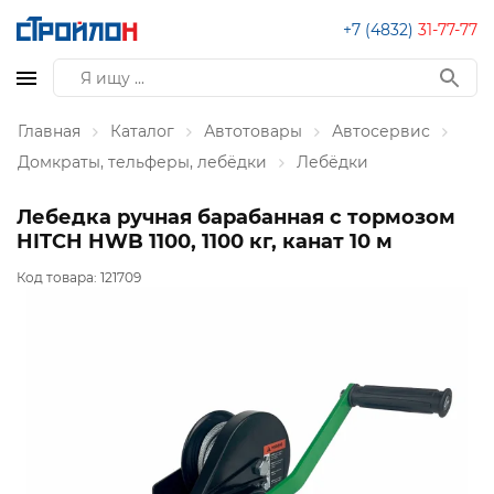
+7 (4832)
31-77-77
Главная
Каталог
Автотовары
Автосервис
Домкраты, тельферы, лебёдки
Лебёдки
Лебедка ручная барабанная с тормозом
HITCH HWB 1100, 1100 кг, канат 10 м
Код товара:
121709