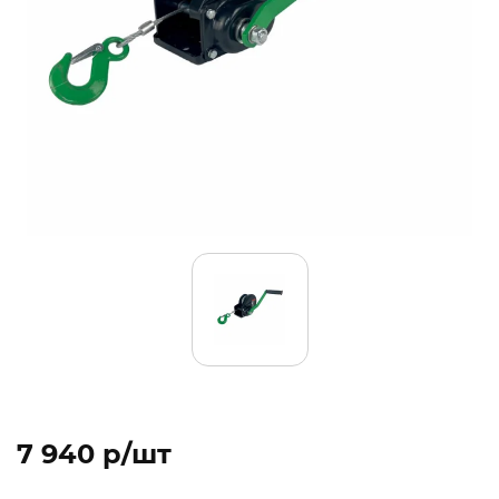
7 940 p/шт