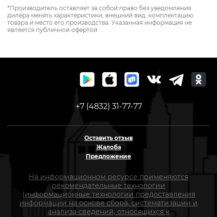
*Производитель оставляет за собой право без уведомления
дилера менять характеристики, внешний вид, комплектацию
товара и место его производства. Указанная информация не
является публичной офертой
+7 (4832) 31-77-77
Оставить отзыв
Жалоба
Предложение
На информационном ресурсе применяются
рекомендательные технологии
(информационные технологии предоставления
информации на основе сбора, систематизации и
анализа сведений, относящихся к