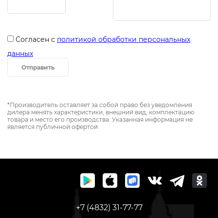
Согласен с
политикой обработки персональных
данных
Отправить
*Производитель оставляет за собой право без уведомления
дилера менять характеристики, внешний вид, комплектацию
товара и место его производства. Указанная информация не
является публичной офертой
+7 (4832) 31-77-77