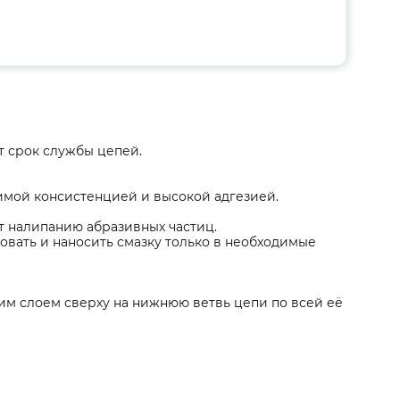
т срок службы цепей.
имой консистенцией и высокой адгезией.
ет налипанию абразивных частиц.
овать и наносить смазку только в необходимые
ким слоем сверху на нижнюю ветвь цепи по всей её