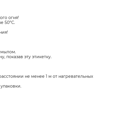
ого огня!
е 50°С.
ния!
 мылом.
, показав эту этикетку.
сстоянии не менее 1 м от нагревательных
 упаковки.