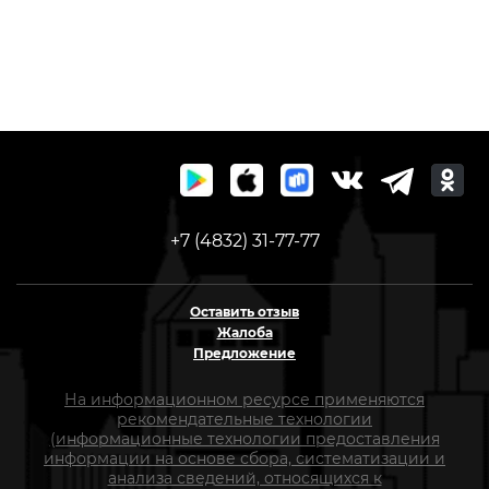
+7 (4832) 31-77-77
Оставить отзыв
Жалоба
Предложение
На информационном ресурсе применяются
рекомендательные технологии
(информационные технологии предоставления
информации на основе сбора, систематизации и
анализа сведений, относящихся к