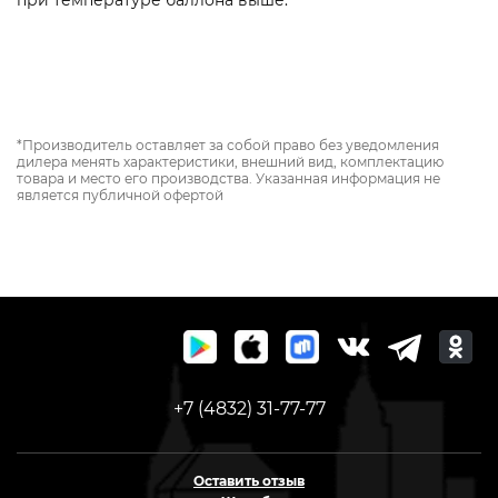
при температуре баллона выше.
*Производитель оставляет за собой право без уведомления
дилера менять характеристики, внешний вид, комплектацию
товара и место его производства. Указанная информация не
является публичной офертой
+7 (4832) 31-77-77
Оставить отзыв