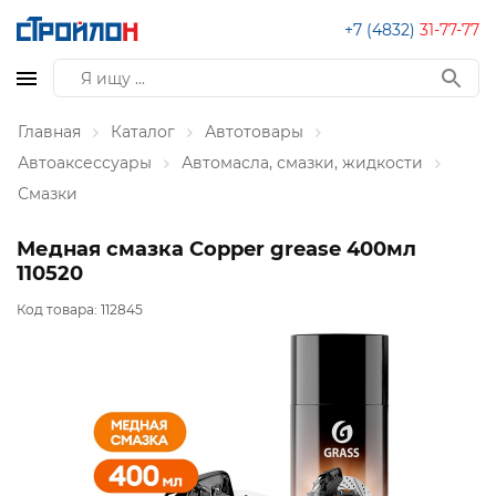
+7 (4832)
31-77-77
Главная
Каталог
Автотовары
Автоаксессуары
Автомасла, смазки, жидкости
Смазки
Медная смазка Сopper grease 400мл
110520
Код товара:
112845