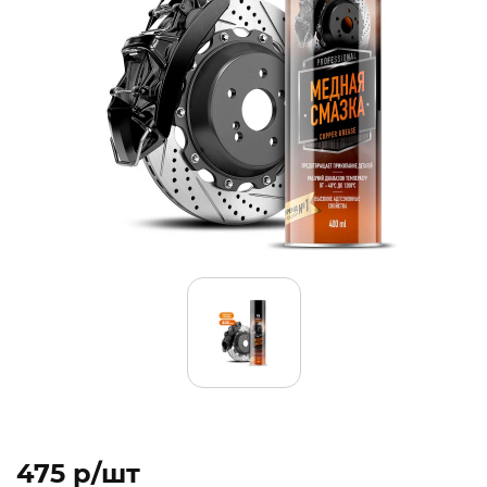
475 p/шт