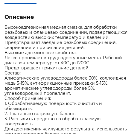
Описание
Высокоадгезионная медная смазка, для обработки
резьбовых и фланцевых соединений, подвергающихся
воздействию высоких температур и давлений.
Предотвращает заедание резьбовых соединений,
сваривание и прикипание деталей.
Высокие адгезионные свойства.
Легко проникает в труднодоступные места. Рабочий
диапазон температур: от 40С до 1200С.
Предотвращает прикипание деталей.
Состав:
Алифатические углеводороды более 30%, коллоидная
медь 5-15%, антифрикционные присадки 5-15%,
ароматические углеводороды более 5%,
углеводородный пропеллент.
Способ применения:
1. Обрабатываемую поверхность очистить и
обезжирить.
2. Тщательно встряхнуть баллон.
3. Распылить средство на обрабатываемую
поверхность.
Для достижения наилучшего результата, использовать