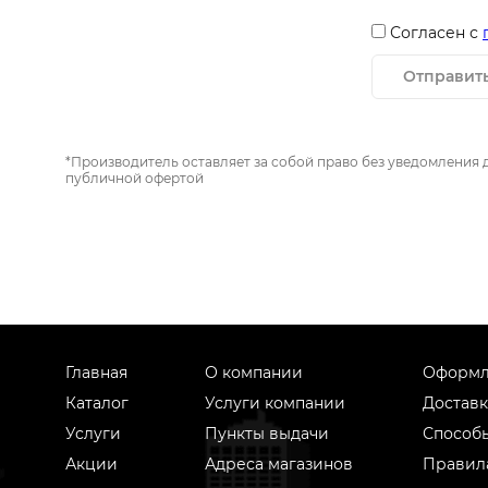
Согласен с
Отправит
*Производитель оставляет за собой право без уведомления 
публичной офертой
Главная
О компании
Оформл
Каталог
Услуги компании
Доставк
Услуги
Пункты выдачи
Способ
Акции
Адреса магазинов
Правил