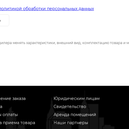
политикой обработки персональных данных
ь
дилера менять характеристики, внешний вид, комплектацию товара и м
ение заказа
Юридическим лицам
а
Свидетельство
ы оплаты
Аренда помещений
а приема товара
Наши партнеры