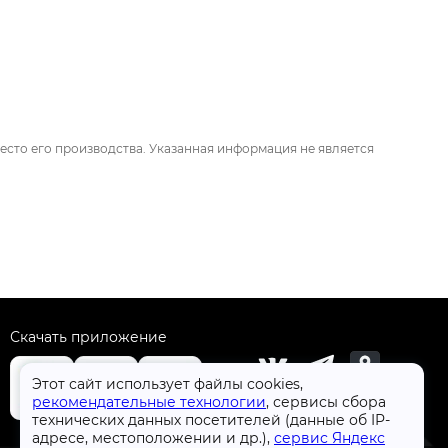
есто его производства. Указанная информация не является
Скачать приложение
Этот сайт использует файлы cookies,
рекомендательные технологии
, сервисы сбора
технических данных посетителей (данные об IP-
+7 (4832) 31-77-77
адресе, местоположении и др.),
сервис Яндекс