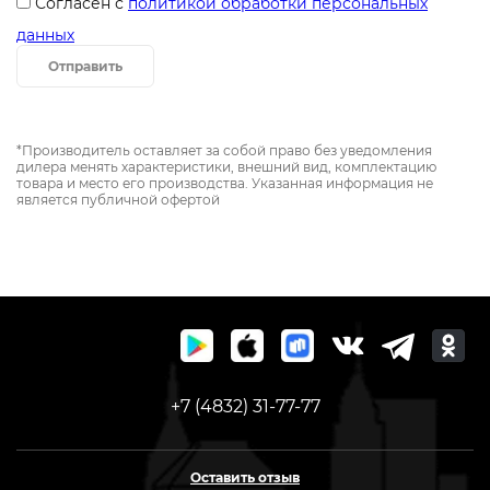
Согласен с
политикой обработки персональных
данных
Отправить
*Производитель оставляет за собой право без уведомления
дилера менять характеристики, внешний вид, комплектацию
товара и место его производства. Указанная информация не
является публичной офертой
+7 (4832) 31-77-77
Оставить отзыв