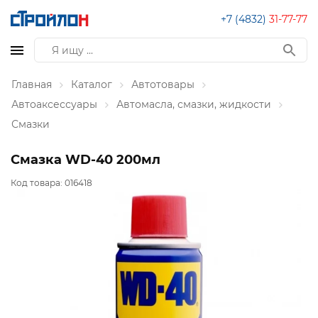
+7 (4832)
31-77-77
Главная
Каталог
Автотовары
Автоаксессуары
Автомасла, смазки, жидкости
Смазки
Смазка WD-40 200мл
Код товара:
016418