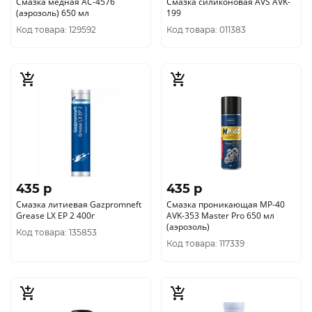
Смазка медная АС-4576
Смазка силиконовая AVS AVK-
(аэрозоль) 650 мл
199
Код товара: 129592
Код товара: 011383
435 p
435 p
Смазка литиевая Gazpromneft
Смазка проникающая MP-40
Grease LX EP 2 400г
AVK-353 Master Pro 650 мл
(аэрозоль)
Код товара: 135853
Код товара: 117339