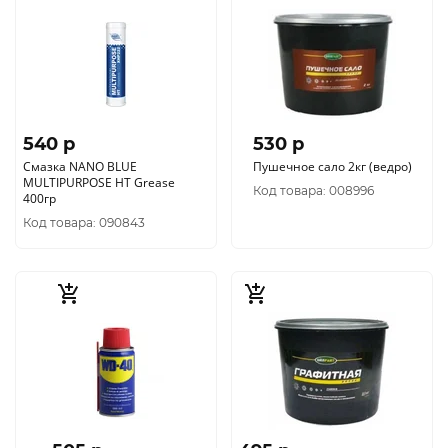
540 p
530 p
Смазка NANO BLUE
Пушечное сало 2кг (ведро)
MULTIPURPOSE HT Grease
Код товара: 008996
400гр
Код товара: 090843