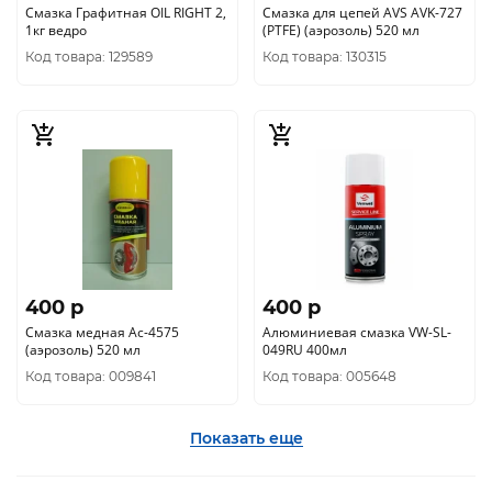
Смазка Графитная OIL RIGHT 2,
Смазка для цепей AVS AVK-727
1кг ведро
(PTFE) (аэрозоль) 520 мл
Код товара: 129589
Код товара: 130315
400 p
400 p
Смазка медная Ас-4575
Алюминиевая смазка VW-SL-
(аэрозоль) 520 мл
049RU 400мл
Код товара: 009841
Код товара: 005648
Показать еще