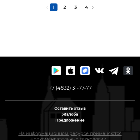
1
2
3
4
+7 (4832) 31-77-77
Оставить отзыв
Жалоба
Предложение
На информационном ресурсе применяются
рекомендательные технологии