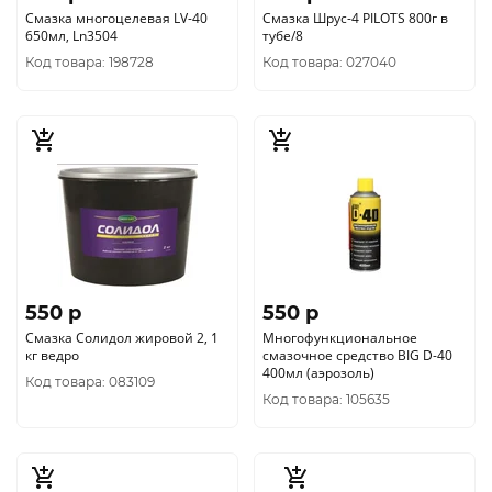
Смазка многоцелевая LV-40
Смазка Шрус-4 PILOTS 800г в
650мл, Ln3504
тубе/8
Код товара: 198728
Код товара: 027040
550 p
550 p
Смазка Солидол жировой 2, 1
Многофункциональное
кг ведро
смазочное средство BIG D-40
400мл (аэрозоль)
Код товара: 083109
Код товара: 105635