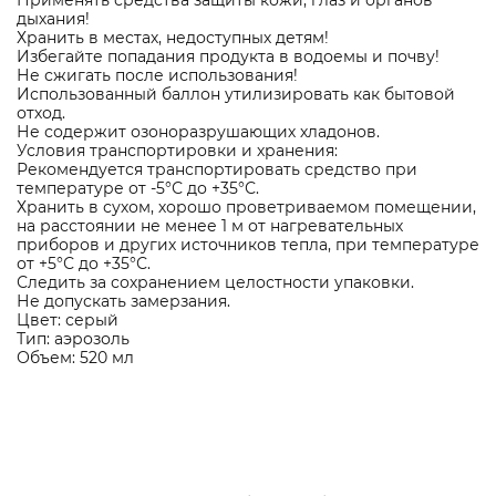
Применять средства защиты кожи, глаз и органов
дыхания!
Хранить в местах, недоступных детям!
Избегайте попадания продукта в водоемы и почву!
Не сжигать после использования!
Использованный баллон утилизировать как бытовой
отход.
Не содержит озоноразрушающих хладонов.
Условия транспортировки и хранения:
Рекомендуется транспортировать средство при
температуре от -5°С до +35°С.
Хранить в сухом, хорошо проветриваемом помещении,
на расстоянии не менее 1 м от нагревательных
приборов и других источников тепла, при температуре
от +5°С до +35°С.
Следить за сохранением целостности упаковки.
Не допускать замерзания.
Цвет: серый
Тип: аэрозоль
Объем: 520 мл