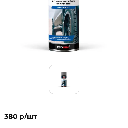
380 p/шт