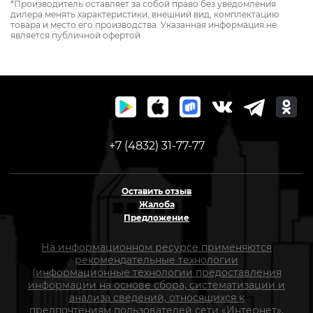
*Производитель оставляет за собой право без уведомления
дилера менять характеристики, внешний вид, комплектацию
товара и место его производства. Указанная информация не
является публичной офертой
+7 (4832) 31-77-77
Оставить отзыв
Жалоба
Предложение
На информационном ресурсе применяются
рекомендательные технологии
(информационные технологии предоставления
информации на основе сбора, систематизации и
анализа сведений, относящихся к
предпочтениям пользователей сети «Интернет»,