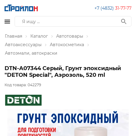
+7 (4832)
31-77-77
Главная
Каталог
Автотовары
Автоаксессуары
Автокосметика
Автоэмали, автокраски
DTN-A07344 Серый, Грунт эпоксидный
"DETON Special", Аэрозоль, 520 ml
Код товара:
042279