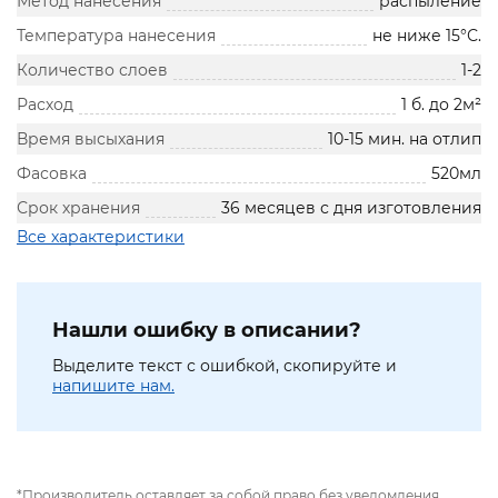
Метод нанесения
распыление
Температура нанесения
не ниже 15°С.
Количество слоев
1-2
Расход
1 б. до 2м²
Время высыхания
10-15 мин. на отлип
Фасовка
520мл
Срок хранения
36 месяцев с дня изготовления
Все характеристики
Нашли ошибку в описании?
Выделите текст с ошибкой, скопируйте и
напишите нам.
*Производитель оставляет за собой право без уведомления