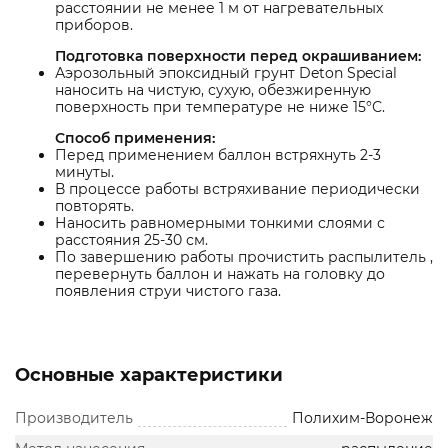
расстоянии не менее 1 м от нагревательных
приборов.
Подготовка поверхности перед окрашиванием:
Аэрозольный эпоксидный грунт Deton Special
наносить на чистую, сухую, обезжиренную
поверхность при температуре не ниже 15°С.
Способ применения:
Перед применением баллон встряхнуть 2-3
минуты.
В процессе работы встряхивание периодически
повторять.
Наносить равномерными тонкими слоями с
расстояния 25-30 см.
По завершению работы прочистить распылитель ,
перевернуть баллон и нажать на головку до
появления струи чистого газа.
Основные характеристики
Производитель
Полихим-Воронеж