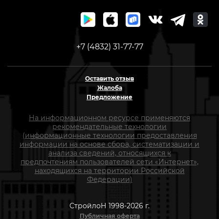
+7 (4832) 31-77-77
Оставить отзыв
Жалоба
Предложение
На информационном ресурсе применяются
рекомендательные технологии
(информационные технологии предоставления
информации на основе сбора, систематизации и
анализа сведений, относящихся к
предпочтениям пользователей сети «Интернет»,
находящихся на территории Российской
Федерации)
СтройлоН 1998-2026 г.
Публичная оферта