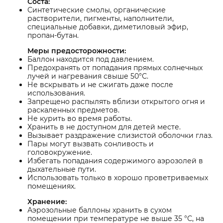
Соста:
Синтетические смолы, органические
растворители, пигменты, наполнители,
специальные добавки, диметиловый эфир,
пропан-бутан.
Меры предосторожности:
Баллон находится под давлением.
Предохранять от попадания прямых солнечных
лучей и нагревания свыше 50°С.
Не вскрывать и не сжигать даже после
использования.
Запрещено распылять вблизи открытого огня и
раскаленных предметов.
Не курить во время работы.
Хранить в не доступном для детей месте.
Вызывает раздражение слизистой оболочки глаз.
Пары могут вызвать сонливость и
головокружение.
Избегать попадания содержимого аэрозолей в
дыхательные пути.
Использовать только в хорошо проветриваемых
помещениях.
Хранение:
Аэрозольные баллоны хранить в сухом
помещении при температуре не выше 35 °С, на