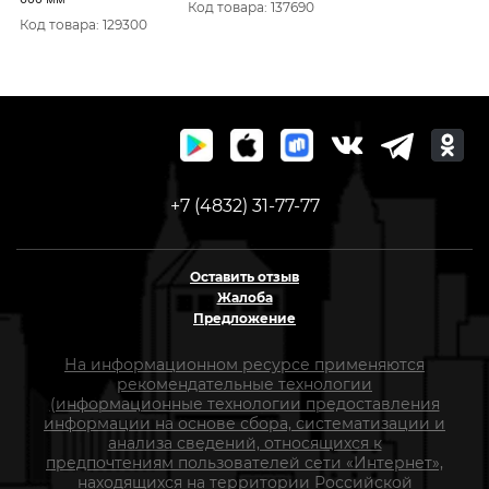
Код товара: 137690
Код товара: 129300
+7 (4832) 31-77-77
Оставить отзыв
Жалоба
Предложение
На информационном ресурсе применяются
рекомендательные технологии
(информационные технологии предоставления
информации на основе сбора, систематизации и
анализа сведений, относящихся к
предпочтениям пользователей сети «Интернет»,
находящихся на территории Российской