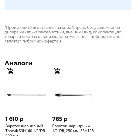
*Производитель оставляет за собой право без уведомления
дилера менять характеристики, внешний вид, комплектацию
товара и место его производства. Указанная информация не
является публичной офертой
Аналоги
1 610 p
765 p
Вороток шарнирный
Вороток шарнирный
Thorvik S3H160 1/2"DR
1/2"DR, 250 мм, S3H125
600 мм