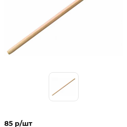
85 p/шт