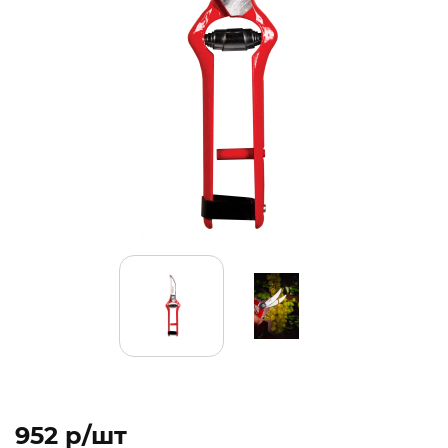
952 p/шт