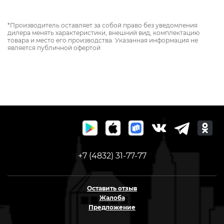
*Производитель оставляет за собой право без уведомления
дилера менять характеристики, внешний вид, комплектацию
товара и место его производства. Указанная информация не
является публичной офертой
+7 (4832) 31-77-77
Оставить отзыв
Жалоба
Предложение