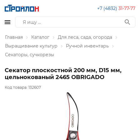
+7 (4832)
31-77-77
Главная
Каталог
Для леса, сада, огорода
Выращивание культур
Ручной инвентарь
Секаторы, сучкорезы
Секатор плоскостной 200 мм, D15 мм,
цельнокованый 2465 OBRIGADO
Код товара:
132607