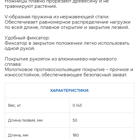
Ножницы плавно прорезают древесину и не
травмируют растение.
V-образная пружина из нержавеющей стали:
Обеспечивает равномерное распределение нагрузки
по всей длине, плавное открытие и закрытие лезвий.
Удобный фиксатор:
Фиксатор в закрытом положении легко использовать
одной рукой.
Покрытие рукояток из алюминиево-магниевого
сплава:
Молотковое противоскользящее покрытие – прочное и
износостойкое, обеспечивающее безопасный захват.
ХАРАКТЕРИСТИКИ:
Вес, кг
0.145
Длина лезвия, мм
50
Длина, мм
180