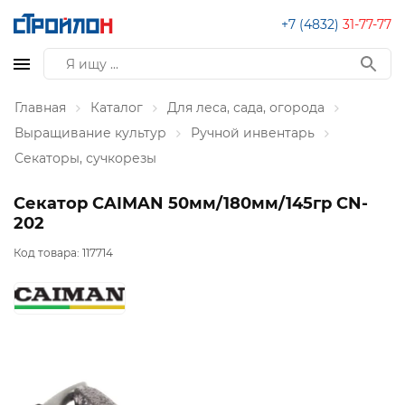
+7 (4832)
31-77-77
Главная
Каталог
Для леса, сада, огорода
Выращивание культур
Ручной инвентарь
Секаторы, сучкорезы
Секатор CAIMAN 50мм/180мм/145гр СN-
202
Код товара:
117714