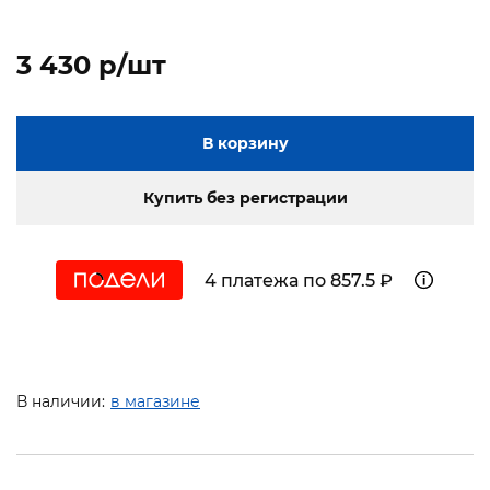
3 430 p/шт
В корзину
Купить без регистрации
4 платежа по 857.5 ₽
В наличии:
в магазине