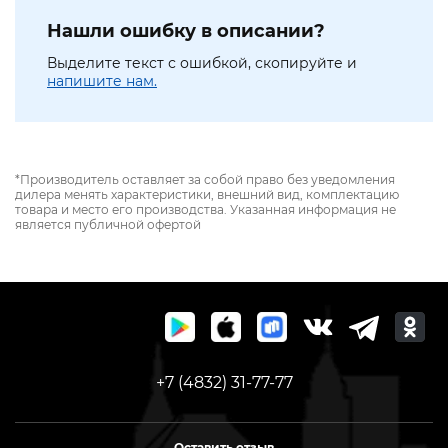
Нашли ошибку в описании?
Выделите текст с ошибкой, скопируйте и
напишите нам.
*Производитель оставляет за собой право без уведомления
дилера менять характеристики, внешний вид, комплектацию
товара и место его производства. Указанная информация не
является публичной офертой
+7 (4832) 31-77-77
Оставить отзыв