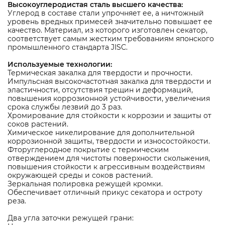
Высокоуглеродистая сталь высшего качества:
Углерод в составе стали упрочняет ее, а ничтожный
уровень вредных примесей значительно повышает ее
качество. Материал, из которого изготовлен секатор,
соответствует самым жестким требованиям японского
промышленного стандарта JISC.
Используемые технологии:
Термическая закалка для твердости и прочности.
Импульсная высокочастотная закалка для твердости и
эластичности, отсутствия трещин и деформаций,
повышения коррозионной устойчивости, увеличения
срока службы лезвий до 3 раз.
Хромирование для стойкости к коррозии и защиты от
соков растений.
Химическое никелирование для дополнительной
коррозионной защиты, твердости и износостойкости.
Фторуглеродное покрытие с термическим
отверждением для чистоты поверхности скольжения,
повышения стойкости к агрессивным воздействиям
окружающей среды и соков растений.
Зеркальная полировка режущей кромки.
Обеспечивает отличный прикус секатора и остроту
реза.
Два угла заточки режущей грани: