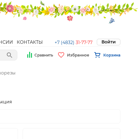
Войти
НСИИ
КОНТАКТЫ
+7 (4832)
31-77-77
Сравнить
Избранное
Корзина
чкорезы
Акция