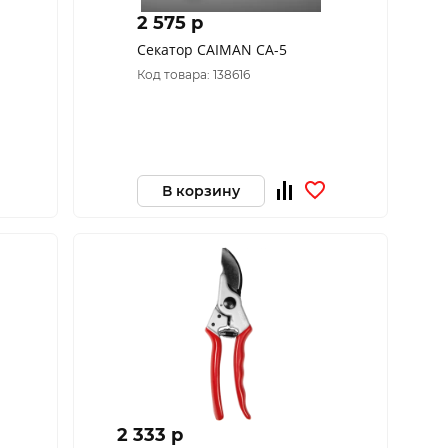
2 575 p
Секатор CAIMAN CA-5
Код товара: 138616
В корзину
2 333 p