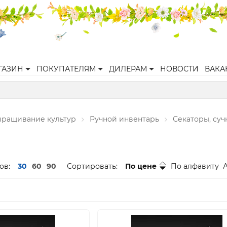
ГАЗИН
ПОКУПАТЕЛЯМ
ДИЛЕРАМ
НОВОСТИ
ВАКА
ращивание культур
Ручной инвентарь
Секаторы, су
ов:
30
60
90
Сортировать:
По цене
По алфавиту