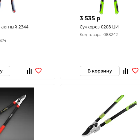
3 535 p
тактный 2344
Сучкорез 0208 ЦИ
Код товара: 088242
3374
у
В корзину