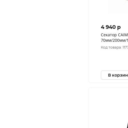
4 940 p
Секатор CAI
70мм/200мм/
Код товара: 117
В корзин