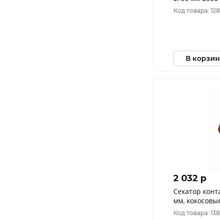
Код товара: 12
В корзин
2 032 p
Секатор конт
мм, кокосовы
OBRIGADO
Код товара: 13