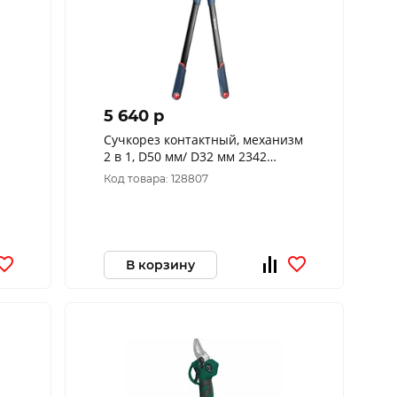
5 640 p
Сучкорез контактный, механизм
2 в 1, D50 мм/ D32 мм 2342
OKINAWA
Код товара: 128807
В корзину