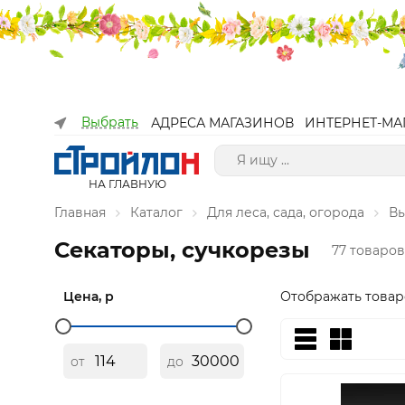
Выбрать
АДРЕСА МАГАЗИНОВ
ИНТЕРНЕТ-МА
НА ГЛАВНУЮ
Главная
Каталог
Для леса, сада, огорода
Вы
Секаторы, сучкорезы
77 товаров
Цена, р
Отображать товар
от
до