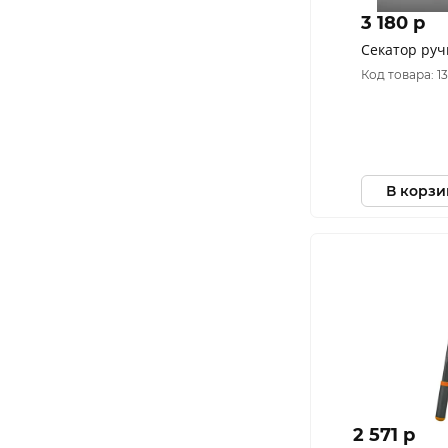
3 180 p
Секатор руч
Код товара: 1
В корзи
2 571 p