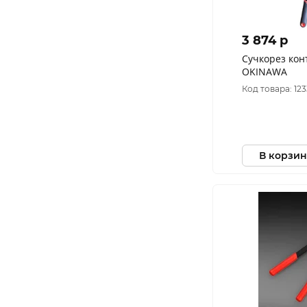
3 874 p
Сучкорез кон
OKINAWA
Код товара: 12
В корзин