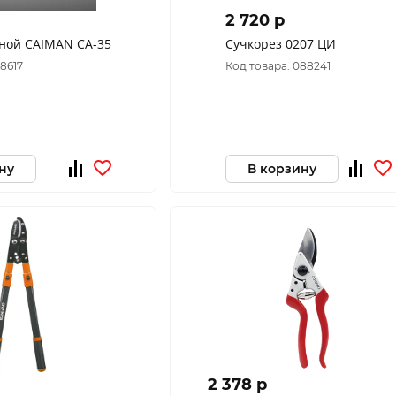
2 720 p
ной CAIMAN CA-35
Сучкорез 0207 ЦИ
38617
Код товара: 088241
ну
В корзину
2 378 p