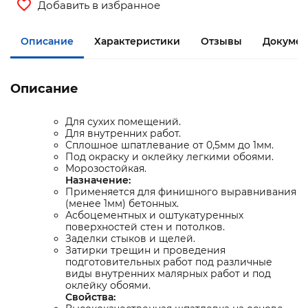
Добавить в избранное
Описание
Характеристики
Отзывы
Докумен
Описание
Для сухих помещений.
Для внутренних работ.
Сплошное шпатлевание от 0,5мм до 1мм.
Под окраску и оклейку легкими обоями.
Морозостойкая.
Назначение:
Применяется для финишного выравнивания
(менее 1мм) бетонных.
Асбоцементных и оштукатуренных
поверхностей стен и потолков.
Заделки стыков и щелей.
Затирки трещин и проведения
подготовительных работ под различные
виды внутренних малярных работ и под
оклейку обоями.
Свойства: