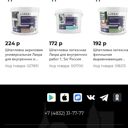
224 p
172 p
192 p
Шпатлевка акриловая
Шпатлевка латексная
Шпатлевка латексн
универсальная Лакра
Лакра для внутренних
финишная
для внутренних и
работ 1, 5кг Россия
выравнивающая
наружных работ 1, 5
Лакра для
Код товара: 027851
Код товара: 001700
Код товара: 018213
гипсокартона 1, 5кг 
+7 (4832) 31-77-77