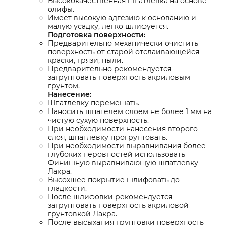
Высококачественная шпатлевка на основе
олифы.
Имеет высокую адгезию к основанию и
малую усадку, легко шлифуется.
Подготовка поверхности:
Предварительно механически очистить
поверхность от старой отслаивающейся
краски, грязи, пыли.
Предварительно рекомендуется
загрунтовать поверхность акриловым
грунтом.
Нанесение:
Шпатлевку перемешать.
Наносить шпателем слоем не более 1 мм на
чистую сухую поверхность.
При необходимости нанесения второго
слоя, шпатлевку прогрунтовать.
При необходимости выравнивания более
глубоких неровностей использовать
Финишную выравнивающую шпатлевку
Лакра.
Высохшее покрытие шлифовать до
гладкости.
После шлифовки рекомендуется
загрунтовать поверхность акриловой
грунтовкой Лакра.
После высыхания грунтовки поверхность