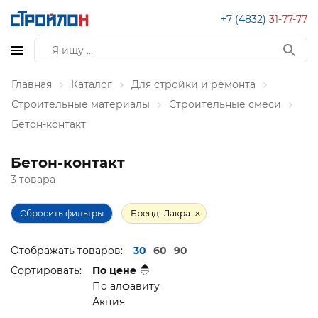
+7 (4832)
31-77-77
Главная
Каталог
Для стройки и ремонта
Строительные материалы
Строительные смеси
Бетон-контакт
Бетон-контакт
3 товара
Сбросить фильтры
Бренд: Лакра
Отображать товаров:
30
60
90
Сортировать:
По цене
По алфавиту
Акция