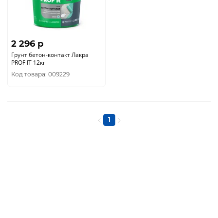
2 296 p
Грунт бетон-контакт Лакра
PROF IT 12кг
Код товара: 009229
1