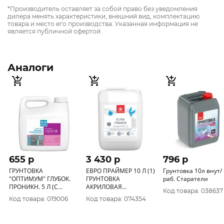
*Производитель оставляет за собой право без уведомления
дилера менять характеристики, внешний вид, комплектацию
товара и место его производства. Указанная информация не
является публичной офертой
Аналоги
655 p
3 430 p
796 p
ГРУНТОВКА
ЕВРО ПРАЙМЕР 10 Л (1)
Грунтовка 10л внут/
"ОПТИМУМ" ГЛУБОК.
ГРУНТОВКА
раб. Старатели
ПРОНИКН. 5 Л (С
АКРИЛОВАЯ
Код товара: 038637
ИНДИКАТОРОМ) (1)
(КОНЦЕНТРАТ)
Код товара: 019006
Код товара: 074354
ТЕКС
"ТИККУРИЛА"