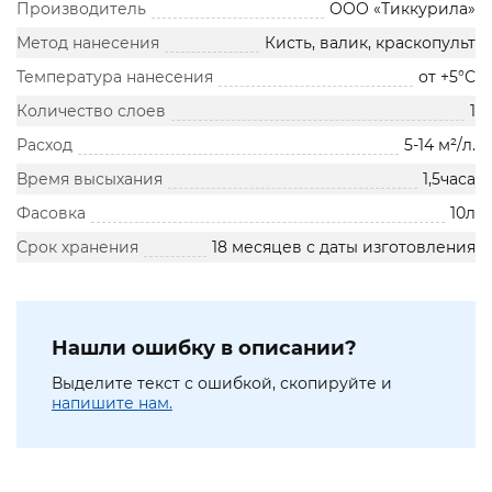
Производитель
OOO «Тиккурила»
Метод нанесения
Кисть, валик, краскопульт
Температура нанесения
от +5°С
Количество слоев
1
Расход
5-14 м²/л.
Время высыхания
1,5часа
Фасовка
10л
Срок хранения
18 месяцев с даты изготовления
Нашли ошибку в описании?
Выделите текст с ошибкой, скопируйте и
напишите нам.