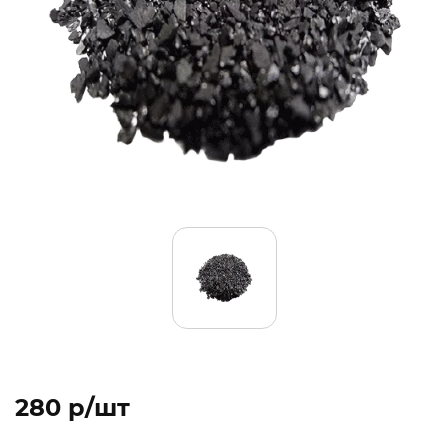
280 p/шт