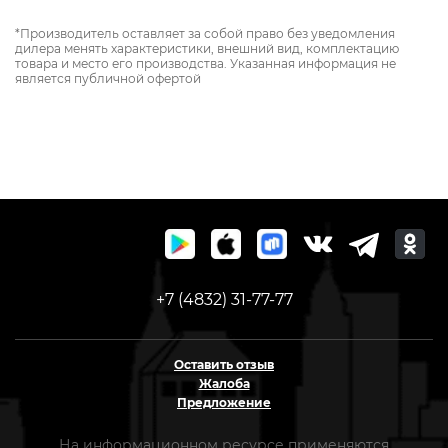
*Производитель оставляет за собой право без уведомления
дилера менять характеристики, внешний вид, комплектацию
товара и место его производства. Указанная информация не
является публичной офертой
+7 (4832) 31-77-77
Оставить отзыв
Жалоба
Предложение
На информационном ресурсе применяются