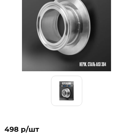
498 p/шт