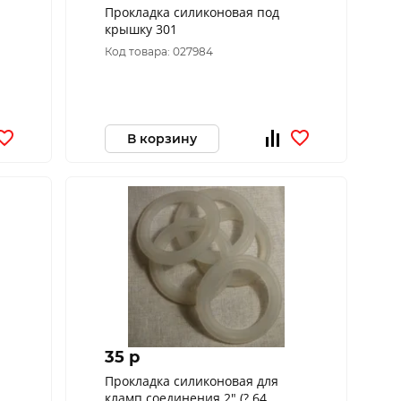
Прокладка силиконовая под
крышку 301
Код товара: 027984
В корзину
35 p
Прокладка силиконовая для
кламп соединения 2" (? 64