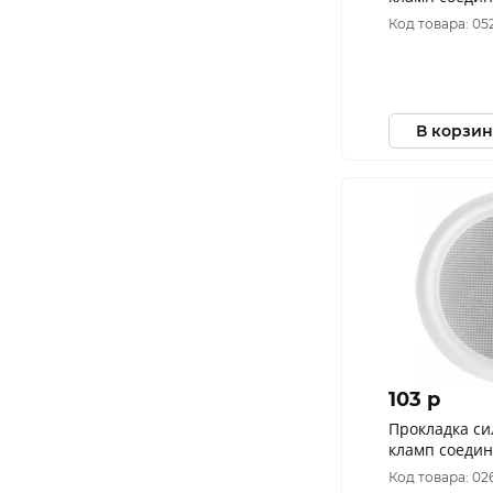
Код товара: 05
В корзин
103 p
Прокладка си
кламп соедин
Код товара: 02