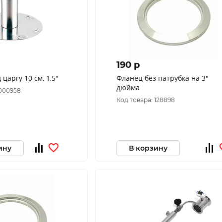
190 p
царгу 10 см, 1,5"
Фланец без патрубка на 3"
дюйма
 000958
Код товара: 128898
ину
В корзину