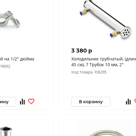
3 380 p
ой на 1/2" дюйма
Холодильник трубчатый, (дли
45 см), 7 Трубок 10 мм, 2"
116912
Код товара: 106295
зину
В корзину