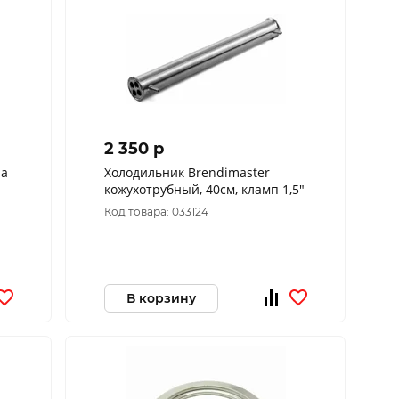
2 350 p
на
Холодильник Brendimaster
кожухотрубный, 40см, кламп 1,5"
Код товара: 033124
В корзину