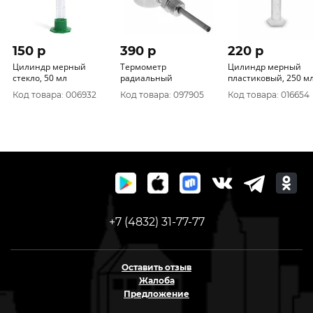
150 p
390 p
220 p
Цилиндр мерный
Термометр
Цилиндр мерный
стекло, 50 мл
радиальный
пластиковый, 250 м
Код товара: 006932
Код товара: 097905
Код товара: 016654
+7 (4832) 31-77-77
Оставить отзыв
Жалоба
Предложение