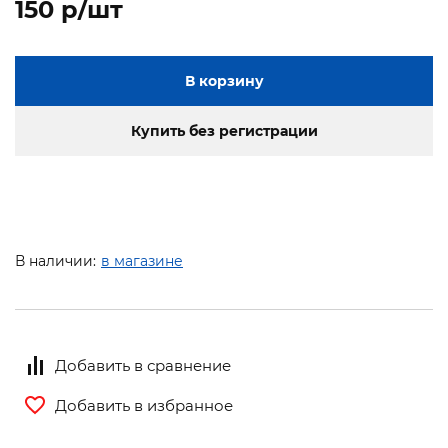
150 p/шт
В корзину
Купить без регистрации
В наличии:
в магазине
Добавить в сравнение
Добавить в избранное