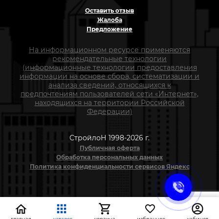
Оставить отзыв
Жалоба
Предложение
На информационном ресурсе применяются
рекомендательные технологии
(информационные технологии предоставления
информации на основе сбора, систематизации и
анализа сведений, относящихся к
предпочтениям пользователей сети «Интернет»,
находящихся на территории Российской
Федерации)
СтройлоН 1998-2026 г.
Публичная оферта
Обработка персональных данных
Политика конфиденциальности сервисов Яндекс