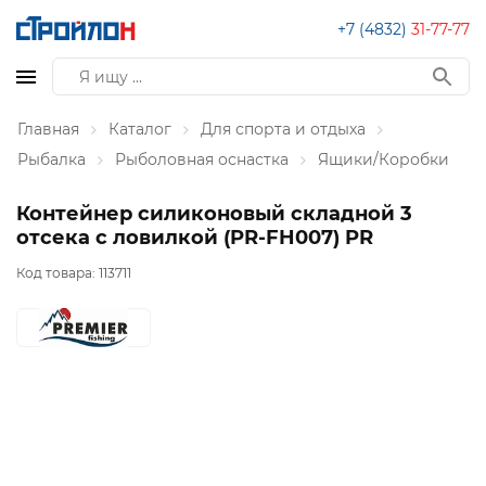
+7 (4832)
31-77-77
Главная
Каталог
Для спорта и отдыха
Рыбалка
Рыболовная оснастка
Ящики/Коробки
Контейнер силиконовый складной 3
отсека с ловилкой (PR-FH007) PR
Код товара:
113711