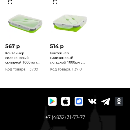
567 p
514 p
Контейнер
Контейнер
силиконовый
силиконовый
складной 1000мл с
складной 1000мл с
ловилкой (PR-FH015)
ловилкой (PR-FH052)
Код товара: 113709
Код товара: 113710
PR
PR
+7 (4832) 31-77-77