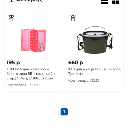
195 p
660 p
КОРОБКА для воблеров и
КАН для живца КО-8, (8 литров)
балансиров ВБ-1 красная 2-х
Три Кита
стор.(7+7отд.)(190х85х35мм)
Код товара: 135351
Три Кита
Код товара: 135369
1