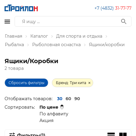
+7 (4832)
31-77-77
Главная
Каталог
Для спорта и отдыха
Рыбалка
Рыболовная оснастка
Ящики/коробки
Ящики/Коробки
2 товара
Сбросить фильтры
Бренд: Три кита
Отображать товаров:
30
60
90
Сортировать:
По цене
По алфавиту
Акция
Фильтры(1)