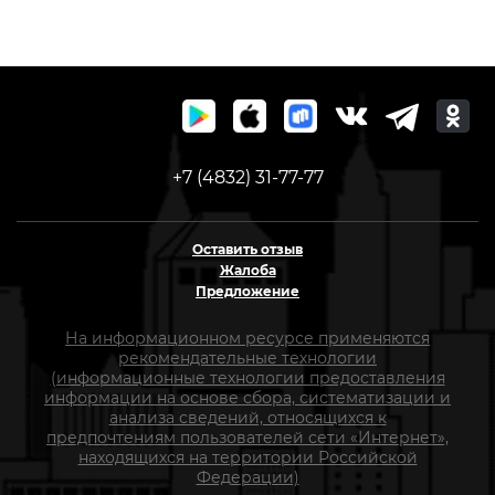
+7 (4832) 31-77-77
Оставить отзыв
Жалоба
Предложение
На информационном ресурсе применяются
рекомендательные технологии
(информационные технологии предоставления
информации на основе сбора, систематизации и
анализа сведений, относящихся к
предпочтениям пользователей сети «Интернет»,
находящихся на территории Российской
Федерации)